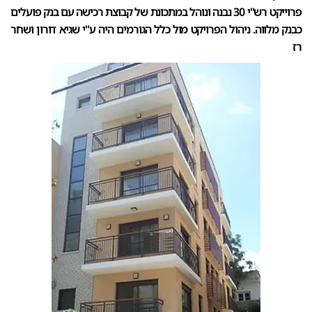
פרוייקט רש"י 30 נבנה ונוהל במתכונת של קבוצת רכישה עם בנק פועלים
כבנק מלווה. ניהול הפרויקט מול כלל הגורמים היה ע"י שגיא דורון ושחר
רז