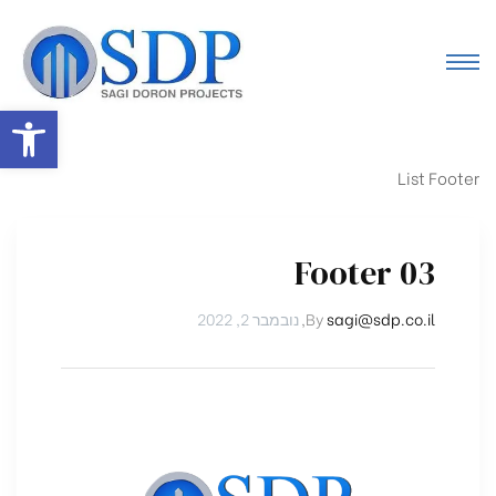
פתח סרגל
List Footer
Footer 03
sagi@sdp.co.il
By
,
נובמבר 2, 2022