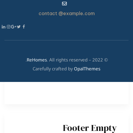
contact @example.com
ReHomes
. All rights reserved.
© 2022 –
Carefully crafted by
OpalThemes
Footer Empty